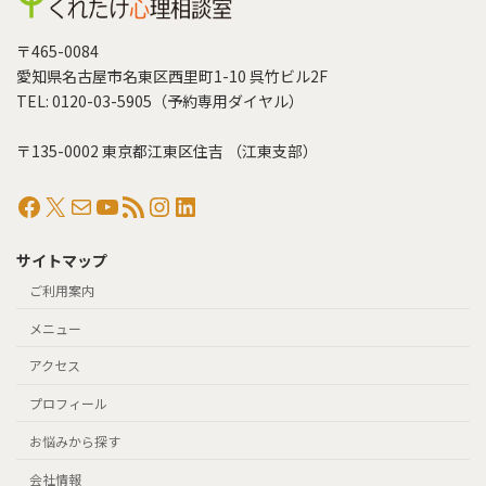
〒465-0084
愛知県名古屋市名東区西里町1-10 呉竹ビル2F
TEL: 0120-03-5905（予約専用ダイヤル）
〒135-0002 東京都江東区住吉 （江東支部）
Facebook
X
メール
YouTube
RSS フィード
Instagram
LinkedIn
サイトマップ
ご利用案内
メニュー
アクセス
プロフィール
お悩みから探す
会社情報