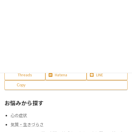
空き日程を確認する（登録不要）
お電話でのご予約はこちら
0120-03-5905
受付時間 9:00〜21:00（土日祝も受付）
Facebook
X
Bluesky
Threads
Hatena
LINE
Copy
お悩みから探す
心の症状
気質・生きづらさ