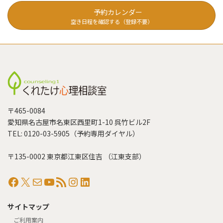
予約カレンダー
空き日程を確認する（登録不要）
〒465-0084
愛知県名古屋市名東区西里町1-10 呉竹ビル2F
TEL: 0120-03-5905（予約専用ダイヤル）
〒135-0002 東京都江東区住吉 （江東支部）
Facebook
X
メール
YouTube
RSS フィード
Instagram
LinkedIn
サイトマップ
ご利用案内