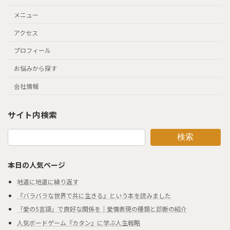
メニュー
アクセス
プロフィール
お悩みから探す
会社情報
サイト内検索
検索
本日の人気ページ
地道に地道に繰り返す
『バラバラな世界で共に生きる』という本を読みました
「愛の5言語」で良好な関係を｜愛情表現の種類と診断の紹介
人気ボードゲーム『カタン』に学ぶ人生戦略