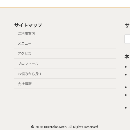
サイトマップ
サ
ご利用案内
メニュー
アクセス
本
プロフィール
お悩みから探す
会社情報
© 2026 Kuretake-Koto. All Rights Reserved.