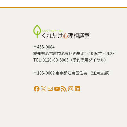
〒465-0084
愛知県名古屋市名東区西里町1-10 呉竹ビル2F
TEL: 0120-03-5905（予約専用ダイヤル）
〒135-0002 東京都江東区住吉 （江東支部）
Facebook
X
メール
YouTube
RSS フィード
Instagram
LinkedIn