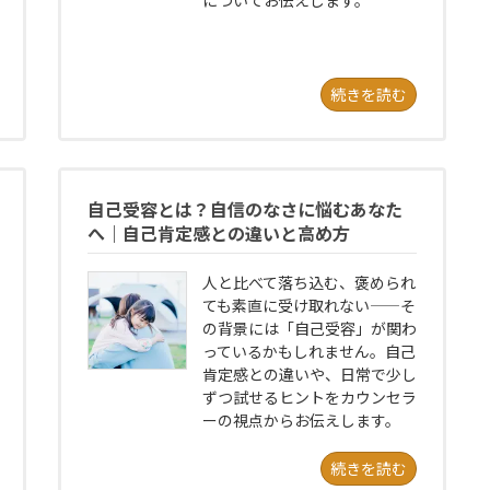
についてお伝えします。
続きを読む
自己受容とは？自信のなさに悩むあなた
へ｜自己肯定感との違いと高め方
人と比べて落ち込む、褒められ
ても素直に受け取れない——そ
の背景には「自己受容」が関わ
っているかもしれません。自己
肯定感との違いや、日常で少し
ずつ試せるヒントをカウンセラ
ーの視点からお伝えします。
続きを読む