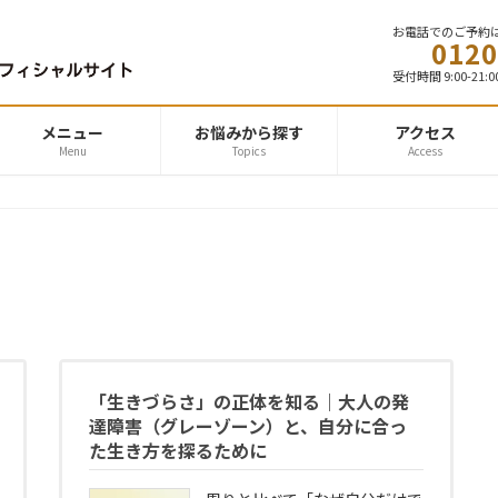
お電話でのご予約
0120
受付時間 9:00-2
メニュー
お悩みから探す
アクセス
Menu
Topics
Access
「生きづらさ」の正体を知る｜大人の発
達障害（グレーゾーン）と、自分に合っ
た生き方を探るために