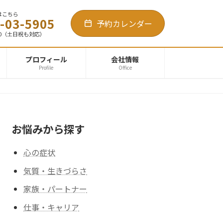
はこちら
-03-5905
予約カレンダー
1:00（土日祝も対応）
プロフィール
会社情報
Profile
Office
お悩みから探す
心の症状
気質・生きづらさ
家族・パートナー
仕事・キャリア