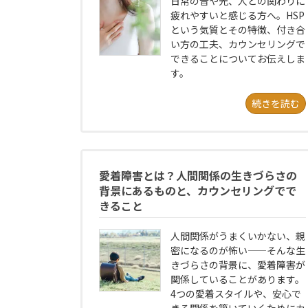
日常の音や光、人との関わりに
疲れやすいと感じる方へ。HSP
という気質とその特徴、付き合
い方の工夫、カウンセリングで
できることについてお伝えしま
す。
続きを読む
愛着障害とは？人間関係の生きづらさの
背景にあるものと、カウンセリングでで
きること
人間関係がうまくいかない、親
密になるのが怖い——そんな生
きづらさの背景に、愛着障害が
関係していることがあります。
4つの愛着スタイルや、安心で