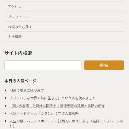
アクセス
プロフィール
お悩みから探す
会社情報
サイト内検索
検索
本日の人気ページ
地道に地道に繰り返す
『バラバラな世界で共に生きる』という本を読みました
「愛の5言語」で良好な関係を｜愛情表現の種類と診断の紹介
人気ボードゲーム『カタン』に学ぶ人生戦略
人生の輪、バランスホイールで計画的に幸せになる（無料テンプレートあ
り）