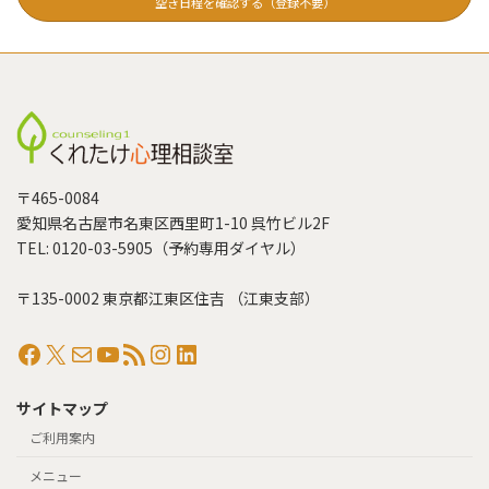
空き日程を確認する（登録不要）
〒465-0084
愛知県名古屋市名東区西里町1-10 呉竹ビル2F
TEL: 0120-03-5905（予約専用ダイヤル）
〒135-0002 東京都江東区住吉 （江東支部）
Facebook
X
メール
YouTube
RSS フィード
Instagram
LinkedIn
サイトマップ
ご利用案内
メニュー