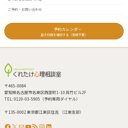
ご予約・お問い合わせ
予約カレンダー
空き日程を確認する（登録不要）
〒465-0084
愛知県名古屋市名東区西里町1-10 呉竹ビル2F
TEL: 0120-03-5905（予約専用ダイヤル）
〒135-0002 東京都江東区住吉 （江東支部）
Facebook
X
メール
YouTube
RSS フィード
Instagram
LinkedIn