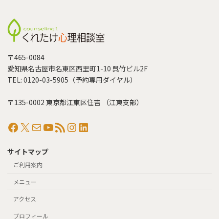
〒465-0084
愛知県名古屋市名東区西里町1-10 呉竹ビル2F
TEL: 0120-03-5905（予約専用ダイヤル）
〒135-0002 東京都江東区住吉 （江東支部）
Facebook
X
メール
YouTube
RSS フィード
Instagram
LinkedIn
サイトマップ
ご利用案内
メニュー
アクセス
プロフィール