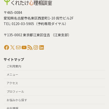
〒465-0084
愛知県名古屋市名東区西里町1-10 呉竹ビル2F
TEL: 0120-03-5905（予約専用ダイヤル）
〒135-0002 東京都江東区住吉 （江東支部）
Facebook
X
メール
YouTube
RSS フィード
Instagram
LinkedIn
サイトマップ
ご利用案内
メニュー
アクセス
プロフィール
お悩みから探す
会社情報