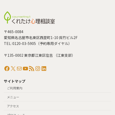
〒465-0084
愛知県名古屋市名東区西里町1-10 呉竹ビル2F
TEL: 0120-03-5905（予約専用ダイヤル）
〒135-0002 東京都江東区住吉 （江東支部）
Facebook
X
メール
YouTube
RSS フィード
Instagram
LinkedIn
サイトマップ
ご利用案内
メニュー
アクセス
プロフィール